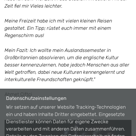
Zeit fiel mir Vieles leichter.
Meine Freizeit habe ich mit vielen kleinen Reisen
gestaltet. Ein Tipp; rüstet euch immer mit einem
Regenschirm aus!
Mein Fazit: Ich wollte mein Auslandssemester in
Großbritannien absolvieren, um die englische Kultur
besser kennenzulernen, habe jedoch Menschen aus aller
Welt getroffen, dabei neue Kulturen kennengelernt und
interkulturelle Freundschaften geknüpft."
Ahmet Ciftci
Datenschutzeinstellungen
Wir setzen auf unserer Website Tracking-Technologien
ein und haben Inhalte Dritter eingebettet. Eingesetzte
Dienstleister können Daten für eigene Zwecke
verarbeiten und mit anderen Daten zusammenführen.