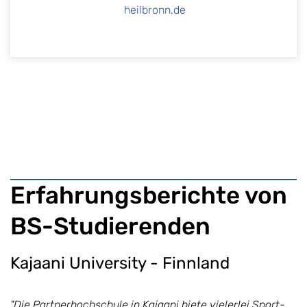
heilbronn.de
Erfahrungsberichte von
BS-Studierenden
Kajaani University - Finnland
"Die Partnerhochschule in Kajaani biete vielerlei Sport-