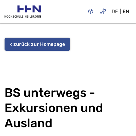
DE
EN
< zurück zur Homepage
BS unterwegs -
Exkursionen und
Ausland