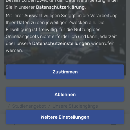
Details zu den Zwecken der Datenverarbeitung finden
Sie in unserer
Datenschutzerklärung
.
Mit Ihrer Auswahl willigen Sie ggf. in die Verarbeitung
Ihrer Daten zu den jeweiligen Zwecken ein. Die
Einwilligung ist freiwillig, für die Nutzung des
Onlineangebots nicht erforderlich und kann jederzeit
über unsere
Datenschutzeinstellungen
widerrufen
werden.
Zustimmen
Ablehnen
Hochschule Heilbronn (HHN)
Studium
Studienangebot
Unsere Studiengänge
Betriebswirtschaft und Sozialmanagement
Weitere Einstellungen
BS Unterwegs