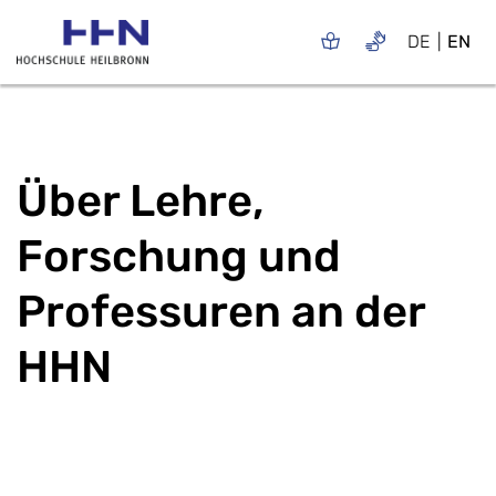
DE
EN
Über Lehre,
Forschung und
Professuren an der
HHN