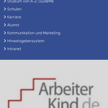
Studium von A-Z: GuideMe
Schulen
Karriere
Alumni
Kommunikation und Marketing
Hinweisgebersystem
Intranet