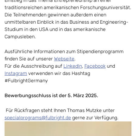
Einstieg in das Thema Entrepreneurship an einer
traditionsreichen amerikanischen Forschungsuniversität.
Die Teilnehmenden gewinnen außerdem einen
unmittelbaren Einblick in das Business and Engineering-
Studium in den USA und in das amerikanische
Campusleben.
Ausführliche Informationen zum Stipendienprogramm
finden Sie auf unserer
Webseite
.
Für die Ausschreibung auf
LinkedIn
,
Facebook
und
Instagram
verwenden wir das Hashtag
#FulbrightGermany
Bewerbungsschluss ist der 5. März 2025.
Für Rückfragen steht Ihnen Thomas Mutzke unter
specialprograms@fulbright.de
gerne zur Verfügung.