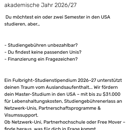
akademische Jahr 2026/27
Du möchtest ein oder zwei Semester in den USA
studieren, aber…
- Studiengebühren unbezahlbar?
- Du findest keine passenden Unis?
- Finanzierung ein Fragezeichen?
Ein
Fulbright-Studienstipendium 2026–27
unterstützt
deinen Traum vom Auslandsaufenthalt... Wir fördern
dein Master-Studium in den USA – mit bis zu $31.000
für Lebenshaltungskosten, Studiengebührenerlass an
Netzwerk-Unis, Partnerschaftsprogramme &
Visumssupport.
Ob Netzwerk-Uni, Partnerhochschule oder Free Mover –
finde heraus, was für dich in Frage kommt.