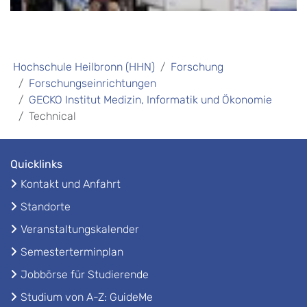
Hochschule Heilbronn (HHN)
Forschung
Forschungseinrichtungen
GECKO Institut Medizin, Informatik und Ökonomie
Technical
Quicklinks
Kontakt und Anfahrt
Standorte
Veranstaltungskalender
Semesterterminplan
Jobbörse für Studierende
Studium von A-Z: GuideMe