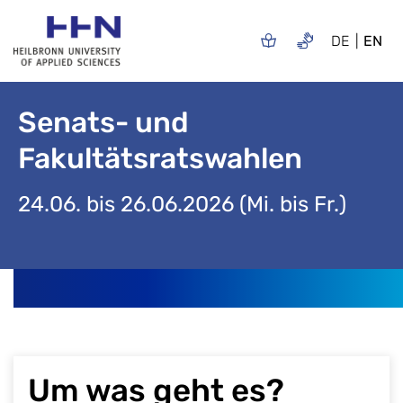
DE
EN
Senats- und
Fakultätsratswahlen
24.06. bis 26.06.2026 (Mi. bis Fr.)
Um was geht es?