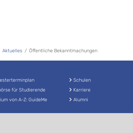
Aktuelles
Öffentliche Bekanntmachungen
sterterminplan
Schulen
örse für Studierende
Karriere
ium von A-Z: GuideMe
Alumni