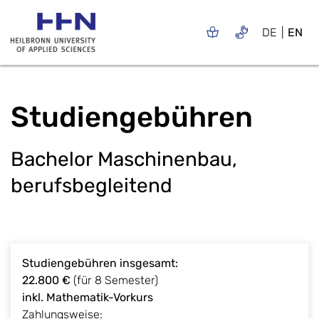
DE
EN
Studiengebühren
Bachelor Maschinenbau,
berufsbegleitend
Studiengebühren insgesamt:
22.800 €
(für 8 Semester)
inkl. Mathematik-Vorkurs
Zahlungsweise: