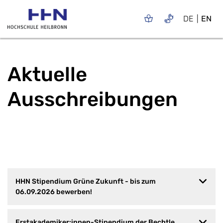
DE
EN
Aktuelle
Ausschreibungen
HHN Stipendium Grüne Zukunft - bis zum
06.09.2026 bewerben!
Erstakademiker:innen-Stipendium der Bechtle