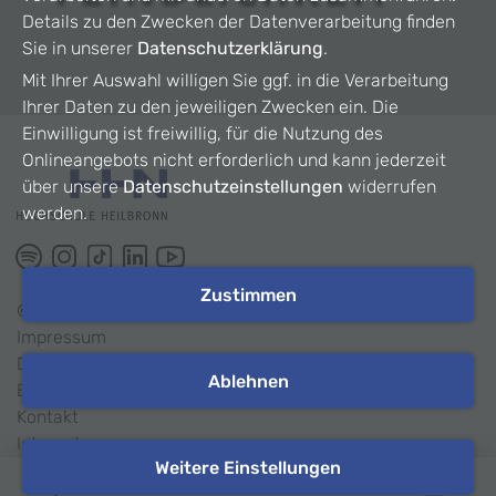
Details zu den Zwecken der Datenverarbeitung finden
Sie in unserer
Datenschutzerklärung
.
Mit Ihrer Auswahl willigen Sie ggf. in die Verarbeitung
Ihrer Daten zu den jeweiligen Zwecken ein. Die
Einwilligung ist freiwillig, für die Nutzung des
Onlineangebots nicht erforderlich und kann jederzeit
über unsere
Datenschutzeinstellungen
widerrufen
werden.
Zustimmen
©
2026
HHN
Impressum
Datenschutz
Ablehnen
Barrierefreiheit
Kontakt
Intranet
Weitere Einstellungen