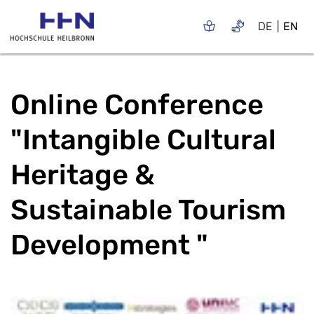
DE
EN
Online Conference
"Intangible Cultural
Heritage &
Sustainable Tourism
Development "