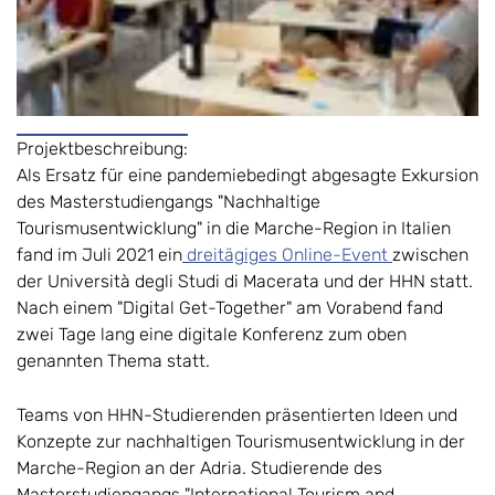
Projektbeschreibung:
Als Ersatz für eine pandemiebedingt abgesagte Exkursion
des Masterstudiengangs "Nachhaltige
Tourismusentwicklung" in die Marche-Region in Italien
fand im Juli 2021 ein
dreitägiges Online-Event
zwischen
der Università degli Studi di Macerata und der HHN statt.
Nach einem "Digital Get-Together" am Vorabend fand
zwei Tage lang eine digitale Konferenz zum oben
genannten Thema statt.
Teams von HHN-Studierenden präsentierten Ideen und
Konzepte zur nachhaltigen Tourismusentwicklung in der
Marche-Region an der Adria. Studierende des
Masterstudiengangs "International Tourism and