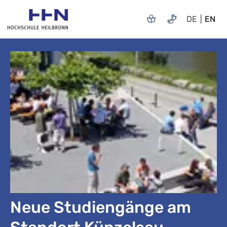
DE
EN
Neue Studiengänge am