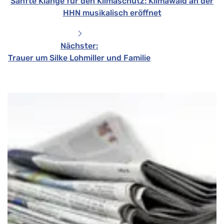
Sanfte Klänge für den Klimaschutz: Klimawald an der
HHN musikalisch eröffnet
Nächster
:
Trauer um Silke Lohmiller und Familie