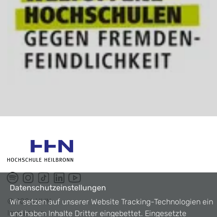
Datenschutzeinstellungen
©
2026
HHN
Wir setzen auf unserer Website Tracking-Technologien ein
Impressum
und haben Inhalte Dritter eingebettet. Eingesetzte