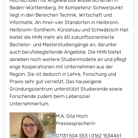
Hochschulen für Angewandte Wissenschaften in
Baden-Württemberg. Ihr Kompetenz-Schwerpunkt
liegt in den Bereichen Technik, Wirtschaft und
Informatik. An ihren vier Standorten in Heilbronn,
Heilbronn-Sontheim, Künzelsau und Schwäbisch Hall
bietet die HHN mehr als 60 zukunftsorientierte
Bachelor- und Masterstudiengänge an, darunter
auch berufsbegleitende Angebote. Die HHN bietet
daneben noch weitere Studienmodelle an und pflegt
enge Kooperationen mit Unternehmen aus der
Region. Sie ist dadurch in Lehre, Forschung und
Praxis sehr gut vernetzt. Das hauseigene
Gründungszentrum unterstützt Studierende sowie
Forschende zudem beim Lebensziel
Unternehmertum.
M.A. Gila Hoch
Pressesprecherin
07131 504 553 I 0162 1534461