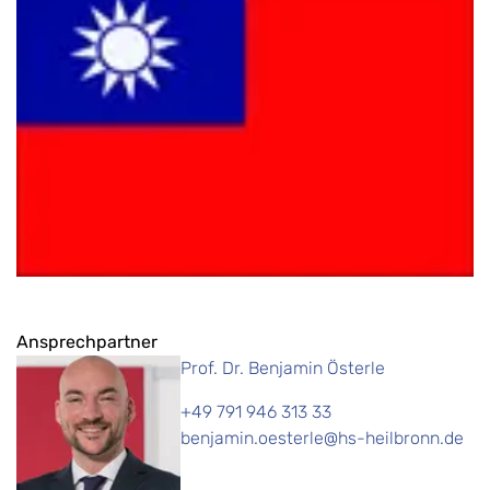
Ansprechpartner
Prof. Dr. Benjamin Österle
+49 791 946 313 33
benjamin.oesterle@hs-heilbronn.de