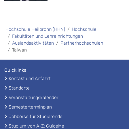
Hochschule Heilbronn (HHN)
Hochschule
Fakultäten und Lehreinrichtungen
Auslandsaktivitäten
Partnerhochschulen
Taiwan
Quicklinks
Kontakt und Anfahrt
Standorte
Veranstaltungskalender
Semesterterminplan
Jobbörse für Studierende
Studium von A-Z: GuideMe