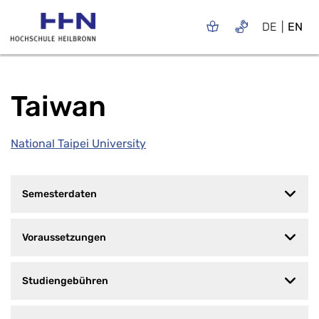
DE
EN
Taiwan
National Taipei University
Semesterdaten
Voraussetzungen
Studiengebühren