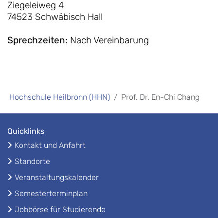
Ziegeleiweg 4
74523 Schwäbisch Hall
Sprechzeiten
:
Nach Vereinbarung
Hochschule Heilbronn (HHN)
Prof. Dr. En-Chi Chang
Quicklinks
Kontakt und Anfahrt
Standorte
Veranstaltungskalender
Semesterterminplan
Jobbörse für Studierende