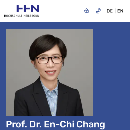
DE
EN
Prof. Dr. En-Chi Chang