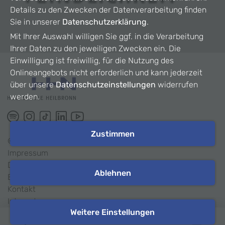
Details zu den Zwecken der Datenverarbeitung finden
Sie in unserer
Datenschutzerklärung
.
Mit Ihrer Auswahl willigen Sie ggf. in die Verarbeitung
Ihrer Daten zu den jeweiligen Zwecken ein. Die
Einwilligung ist freiwillig, für die Nutzung des
Onlineangebots nicht erforderlich und kann jederzeit
über unsere
Datenschutzeinstellungen
widerrufen
werden.
Zustimmen
©
2026
HHN
Impressum
Datenschutz
Ablehnen
Barrierefreiheit
Kontakt
Intranet
Weitere Einstellungen