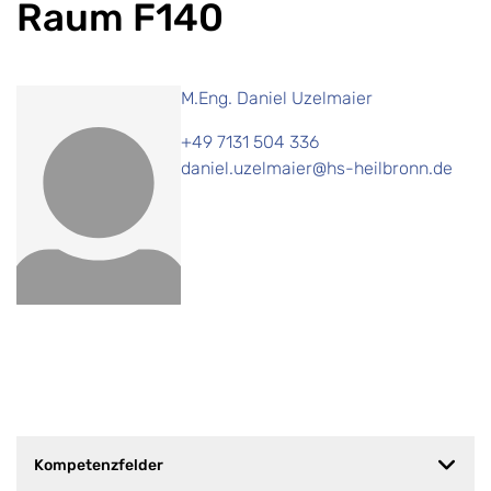
Raum F140
M.Eng. Daniel Uzelmaier
+49 7131 504 336
daniel.uzelmaier@hs-heilbronn.de
Kompetenzfelder