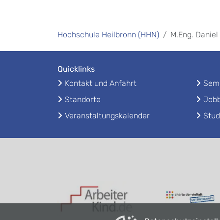
Hochschule Heilbronn (HHN)
M.Eng. Daniel
Quicklinks
Kontakt und Anfahrt
Seme
Standorte
Jobb
Veranstaltungskalender
Stud