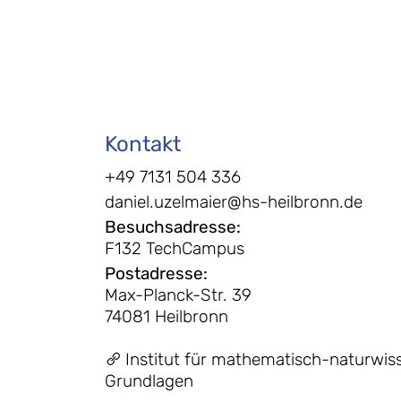
Kontakt
+49 7131 504 336
daniel.uzelmaier@hs-heilbronn.de
Besuchsadresse
:
F132 TechCampus
Postadresse
:
Max-Planck-Str. 39
74081 Heilbronn
Institut für mathematisch-naturwis
Grundlagen