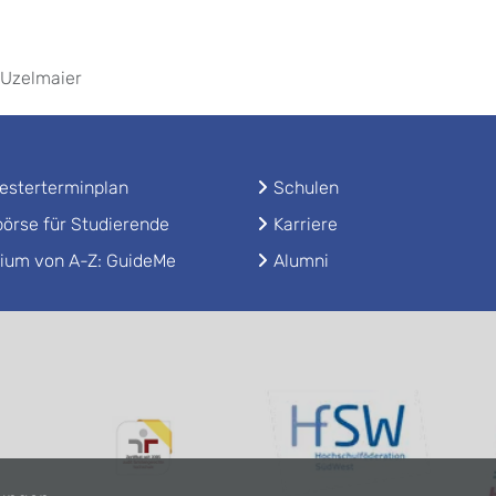
 Uzelmaier
sterterminplan
Schulen
örse für Studierende
Karriere
ium von A-Z: GuideMe
Alumni