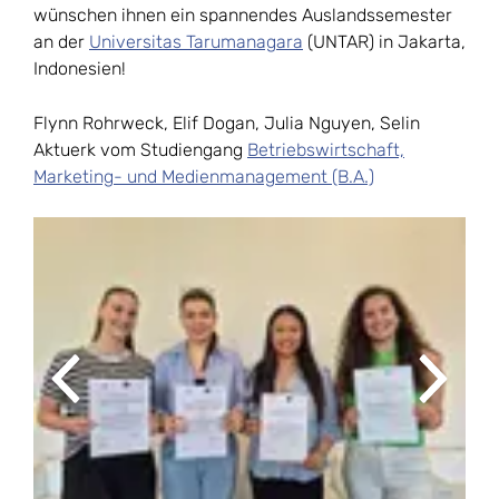
wünschen ihnen ein spannendes Auslandssemester
an der
Universitas Tarumanagara
(UNTAR) in Jakarta,
Indonesien!
Flynn Rohrweck, Elif Dogan, Julia Nguyen, Selin
Aktuerk vom Studiengang
Betriebswirtschaft,
Marketing- und Medienmanagement (B.A.)
Previous
Next