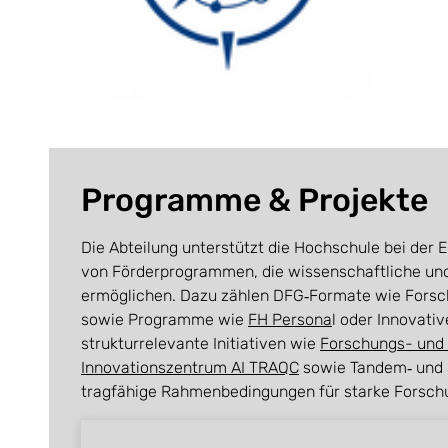
Programme & Projekte
Die Abteilung unterstützt die Hochschule bei de
von Förderprogrammen, die wissenschaftliche und
ermöglichen. Dazu zählen DFG‑Formate wie Forsc
sowie Programme wie
FH Persona
l oder Innovati
strukturrelevante Initiativen wie
Forschungs- und
Innovationszentrum AI TRAQC
sowie Tandem‑ und 
tragfähige Rahmenbedingungen für starke Forsc