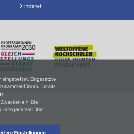
Intranet
r eingebettet. Eingesetzte
n zusammenführen. Details
ng
.
n Zwecken ein. Die
d kann jederzeit über
eitere Einstellungen