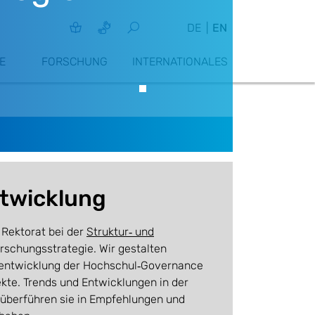
DE
EN
E
FORSCHUNG
INTERNATIONALES
ntwicklung
Rektorat bei der
Struktur‑ und
schungsstrategie. Wir gestalten
erentwicklung der Hochschul‑Governance
ekte. Trends und Entwicklungen in der
 überführen sie in Empfehlungen und