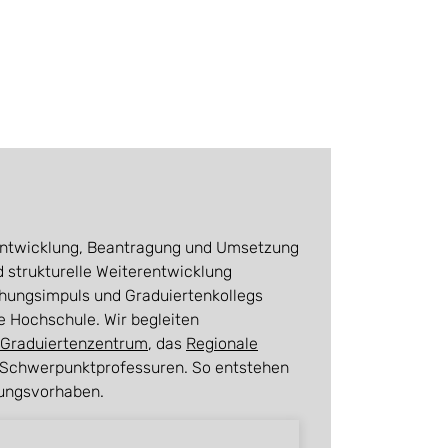
r Entwicklung, Beantragung und Umsetzung
 strukturelle Weiterentwicklung
hungsimpuls und Graduiertenkollegs
ve Hochschule. Wir begleiten
 Graduiertenzentrum
, das
Regionale
Schwerpunktprofessuren. So entstehen
hungsvorhaben.