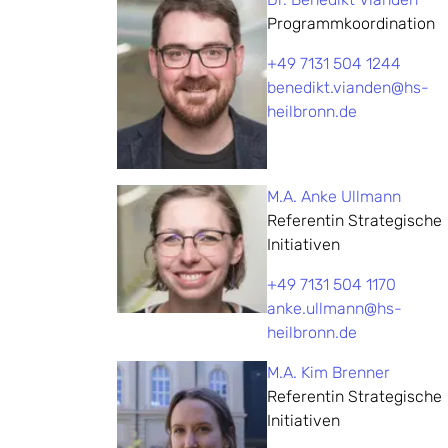
Programmkoordination
+49 7131 504 1244
benedikt.vianden@hs-
heilbronn.de
M.A. Anke Ullmann
Referentin Strategische
Initiativen
+49 7131 504 1170
anke.ullmann@hs-
heilbronn.de
M.A. Kim Brenner
Referentin Strategische
Initiativen