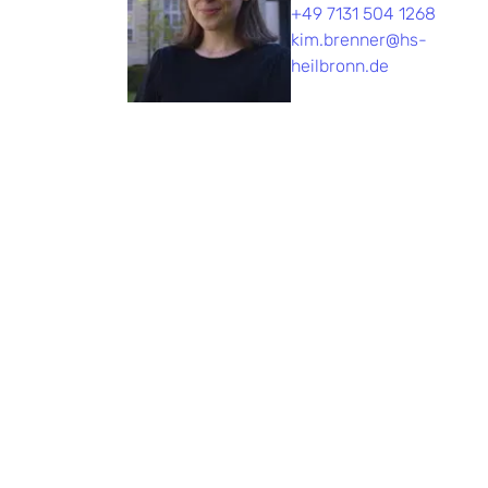
+49 7131 504 1268
kim.brenner@hs-
heilbronn.de