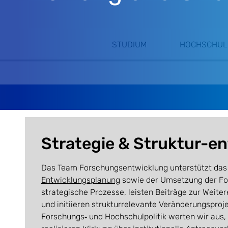
STUDIUM
HOCHSCHUL
Strategie & Struktur-e
Das Team Forschungsentwicklung unterstützt das 
Entwicklungsplanung
sowie der Umsetzung der For
strategische Prozesse, leisten Beiträge zur Weit
und initiieren strukturrelevante Veränderungsproj
Forschungs‑ und Hochschulpolitik werten wir aus,