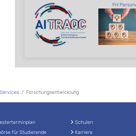
FH Person
Services
Forschungsentwicklung
sterterminplan
Schulen
örse für Studierende
Karriere