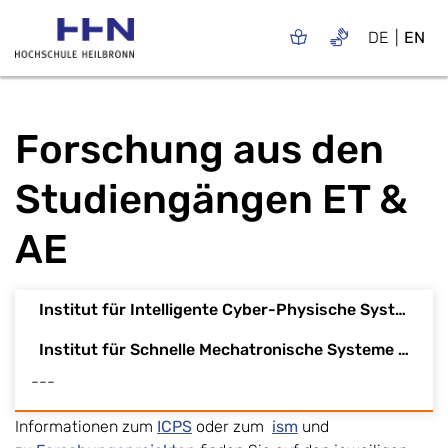
DE
EN
Forschung aus den
Studiengängen ET &
AE
Institut für Intelligente Cyber-Physische Systeme (ICPS)
Institut für Schnelle Mechatronische Systeme (ISM)
---
Informationen zum
ICPS
oder zum
ism
und