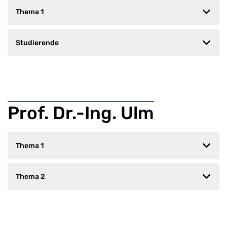
Thema 1
Studierende
Prof. Dr.-Ing. Ulm
Thema 1
Thema 2