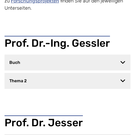
zu
Forschungsprojekten
finden Sie auf den jeweiligen
Unterseiten.
Prof. Dr.-Ing. Gessler
Buch
Thema 2
Prof. Dr. Jesser