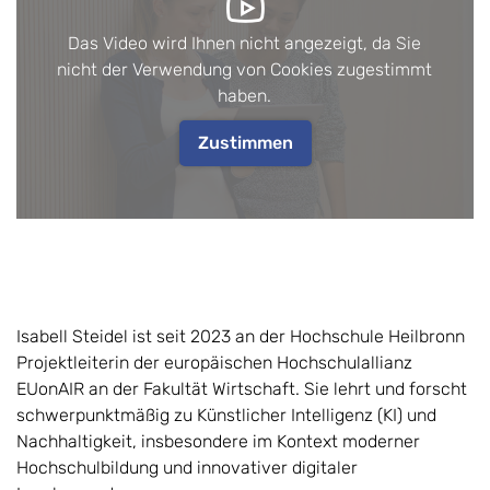
Das Video wird Ihnen nicht angezeigt, da Sie
nicht der Verwendung von Cookies zugestimmt
haben.
Zustimmen
Isabell Steidel ist seit 2023 an der Hochschule Heilbronn
Projektleiterin der europäischen Hochschulallianz
EUonAIR an der Fakultät Wirtschaft. Sie lehrt und forscht
schwerpunktmäßig zu Künstlicher Intelligenz (KI) und
Nachhaltigkeit, insbesondere im Kontext moderner
Hochschulbildung und innovativer digitaler