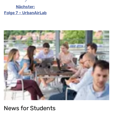
Nächster
:
Folge 7 – UrbanAirLab
News for Students