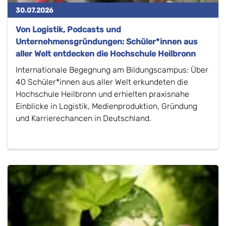
30.07.2026
Von Logistik, Podcasts und
Unternehmensgründungen: Schüler*innen aus
aller Welt entdecken die Hochschule Heilbronn
Internationale Begegnung am Bildungscampus: Über
40 Schüler*innen aus aller Welt erkundeten die
Hochschule Heilbronn und erhielten praxisnahe
Einblicke in Logistik, Medienproduktion, Gründung
und Karrierechancen in Deutschland.