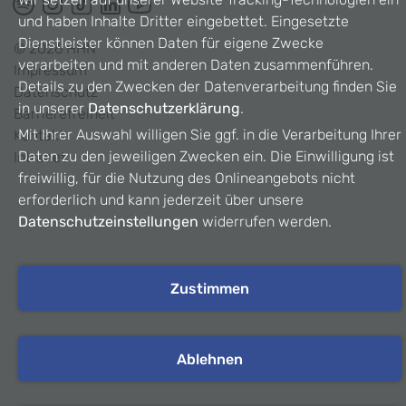
und haben Inhalte Dritter eingebettet. Eingesetzte
Dienstleister können Daten für eigene Zwecke
©
2026
HHN
verarbeiten und mit anderen Daten zusammenführen.
Impressum
Details zu den Zwecken der Datenverarbeitung finden Sie
Datenschutz
in unserer
Datenschutzerklärung
.
Barrierefreiheit
Mit Ihrer Auswahl willigen Sie ggf. in die Verarbeitung Ihrer
Kontakt
Daten zu den jeweiligen Zwecken ein. Die Einwilligung ist
Intranet
freiwillig, für die Nutzung des Onlineangebots nicht
erforderlich und kann jederzeit über unsere
Datenschutzeinstellungen
widerrufen werden.
Zustimmen
Ablehnen