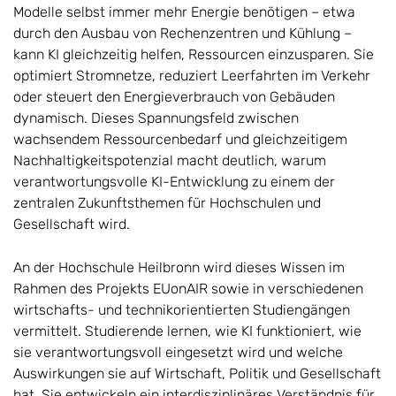
Modelle selbst immer mehr Energie benötigen – etwa
durch den Ausbau von Rechenzentren und Kühlung –
kann KI gleichzeitig helfen, Ressourcen einzusparen. Sie
optimiert Stromnetze, reduziert Leerfahrten im Verkehr
oder steuert den Energieverbrauch von Gebäuden
dynamisch. Dieses Spannungsfeld zwischen
wachsendem Ressourcenbedarf und gleichzeitigem
Nachhaltigkeitspotenzial macht deutlich, warum
verantwortungsvolle KI-Entwicklung zu einem der
zentralen Zukunftsthemen für Hochschulen und
Gesellschaft wird.
An der Hochschule Heilbronn wird dieses Wissen im
Rahmen des Projekts EUonAIR sowie in verschiedenen
wirtschafts- und technikorientierten Studiengängen
vermittelt. Studierende lernen, wie KI funktioniert, wie
sie verantwortungsvoll eingesetzt wird und welche
Auswirkungen sie auf Wirtschaft, Politik und Gesellschaft
hat. Sie entwickeln ein interdisziplinäres Verständnis für