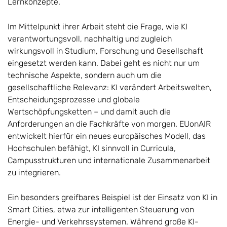
Lernkonzepte.
Im Mittelpunkt ihrer Arbeit steht die Frage, wie KI
verantwortungsvoll, nachhaltig und zugleich
wirkungsvoll in Studium, Forschung und Gesellschaft
eingesetzt werden kann. Dabei geht es nicht nur um
technische Aspekte, sondern auch um die
gesellschaftliche Relevanz: KI verändert Arbeitswelten,
Entscheidungsprozesse und globale
Wertschöpfungsketten – und damit auch die
Anforderungen an die Fachkräfte von morgen. EUonAIR
entwickelt hierfür ein neues europäisches Modell, das
Hochschulen befähigt, KI sinnvoll in Curricula,
Campusstrukturen und internationale Zusammenarbeit
zu integrieren.
Ein besonders greifbares Beispiel ist der Einsatz von KI in
Smart Cities, etwa zur intelligenten Steuerung von
Energie- und Verkehrssystemen. Während große KI-