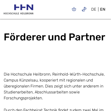
DE
EN
Förderer und Partner
Die Hochschule Heilbronn, Reinhold-Würth-Hochschule,
Campus Künzelsau, kooperiert mit regionalen und
überegionalen Firmen. Dies zeigt sich unter anderem in
Studienarbeiten, Abschlussarbeiten sowie
Forschungsprojekten.
Durch den Fachbeirat Technik findet zudem zwei Mal im