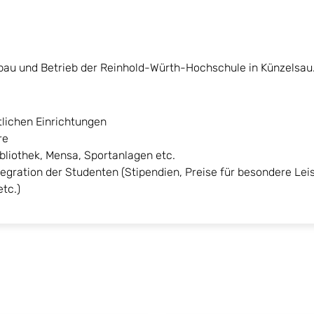
usbau und Betrieb der Reinhold-Würth-Hochschule in Künzels
lichen Einrichtungen
re
ibliothek, Mensa, Sportanlagen etc.
gration der Studenten (Stipendien, Preise für besondere Le
tc.)