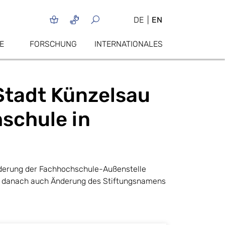
DE
EN
E
FORSCHUNG
INTERNATIONALES
Stadt Künzelsau
schule in
rderung der Fachhochschule-Außenstelle
d danach auch Änderung des Stiftungsnamens