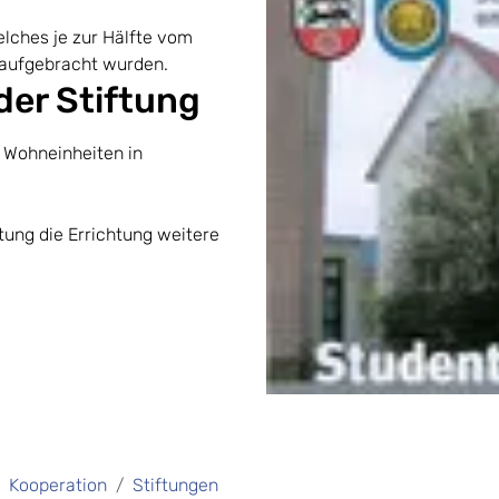
lches je zur Hälfte vom
 aufgebracht wurden.
der Stiftung
 Wohneinheiten in
tung die Errichtung weitere
Kooperation
Stiftungen