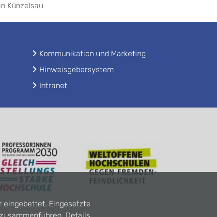
in Künzelsau
Kommunikation und Marketing
Hinweisgebersystem
Intranet
r eingebettet. Eingesetzte
n zusammenführen. Details