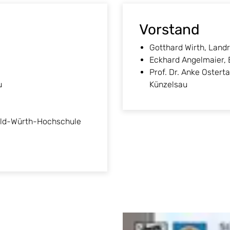
Vorstand
Gotthard Wirth, Land
Eckhard Angelmaier,
Prof. Dr. Anke Oster
u
Künzelsau
hold-Würth-Hochschule