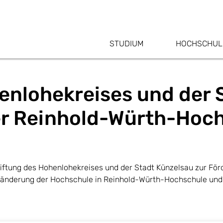
STUDIUM
HOCHSCHUL
enlohekreises und der 
er Reinhold-Würth-Hoch
tiftung des Hohenlohekreises und der Stadt Künzelsau zur Fö
sänderung der Hochschule in Reinhold-Würth-Hochschule un