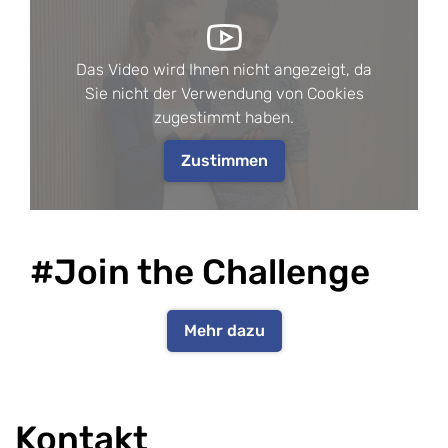
Das Video wird Ihnen nicht angezeigt, da
Sie nicht der Verwendung von Cookies
zugestimmt haben.
Zustimmen
#Join the Challenge
Mehr dazu
​Kontakt