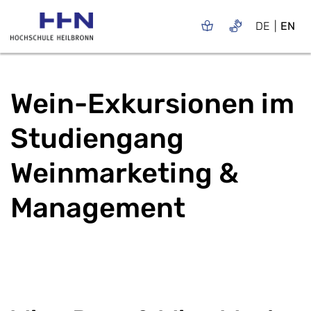
DE
EN
Wein-Exkursionen im
Studiengang
Weinmarketing &
Management