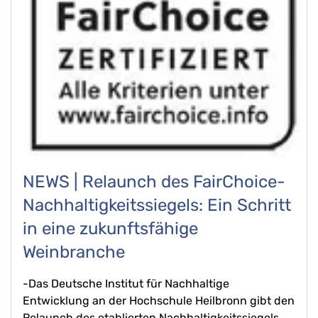
NEWS | Relaunch des FairChoice-
Nachhaltigkeitssiegels: Ein Schritt
in eine zukunftsfähige
Weinbranche
-Das Deutsche Institut für Nachhaltige
Entwicklung
an der Hochschule Heilbronn gibt den
Relaunch des etablierten Nachhaltigkeitssiegels