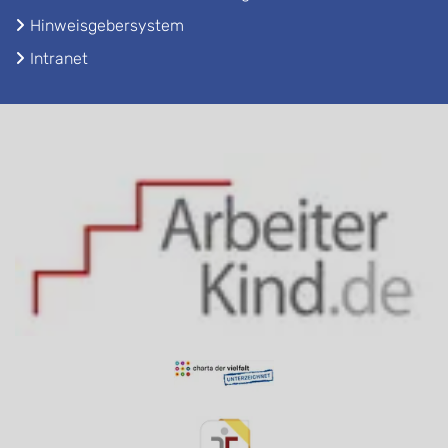
Hinweisgebersystem
Intranet