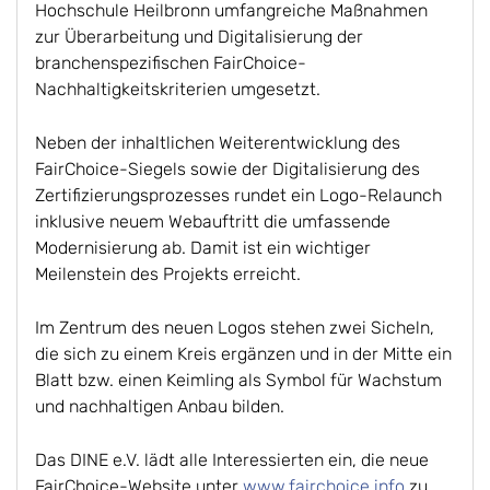
Hochschule Heilbronn umfangreiche Maßnahmen
zur Überarbeitung und Digitalisierung der
branchenspezifischen FairChoice-
Nachhaltigkeitskriterien umgesetzt.
Neben der inhaltlichen Weiterentwicklung des
FairChoice-Siegels sowie der Digitalisierung des
Zertifizierungsprozesses rundet ein Logo-Relaunch
inklusive neuem Webauftritt die umfassende
Modernisierung ab. Damit ist ein wichtiger
Meilenstein des Projekts erreicht.
Im Zentrum des neuen Logos stehen zwei Sicheln,
die sich zu einem Kreis ergänzen und in der Mitte ein
Blatt bzw. einen Keimling als Symbol für Wachstum
und nachhaltigen Anbau bilden.
Das DINE e.V. lädt alle Interessierten ein, die neue
FairChoice-Website unter
www.fairchoice.info
zu