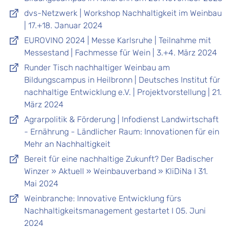
dvs-Netzwerk | Workshop Nachhaltigkeit im Weinbau
| 17.+18. Januar 2024
EUROVINO 2024 | Messe Karlsruhe | Teilnahme mit
Messestand | Fachmesse für Wein | 3.+4. März 2024
Runder Tisch nachhaltiger Weinbau am
Bildungscampus in Heilbronn | Deutsches Institut für
nachhaltige Entwicklung e.V. | Projektvorstellung | 21.
März 2024
Agrarpolitik & Förderung | Infodienst Landwirtschaft
- Ernährung - Ländlicher Raum: Innovationen für ein
Mehr an Nachhaltigkeit
Bereit für eine nachhaltige Zukunft? Der Badischer
Winzer » Aktuell » Weinbauverband » KliDiNa I 31.
Mai 2024
Weinbranche: Innovative Entwicklung fürs
Nachhaltigkeitsmanagement gestartet I 05. Juni
2024