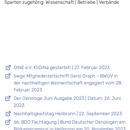
Sparten zugehörig: Wissenschaft | Betriebe | Verbände
DINE e.V. KliDiNa gestartet! | 27. Februar 2023
bwgv Mitgliederzeitschrift Geno Graph – BWGV in
der nachhaltigen Weinwirtschaft engagiert vom 28.
Februar 2023
Der Oenologe Juni Ausgabe 2023 | Datum: 26. Juni
2023
Nachhaltigkeitstag Heilbronn | 22. September 2023
66. BDO Fachtagung | Bund Deutscher Oenologen am
Bildungscampus in Heilbronn am 20. November 2023