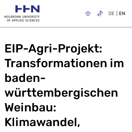
DE
EN
EIP-Agri-Projekt:
Transformationen im
baden-
württembergischen
Weinbau:
Klimawandel,