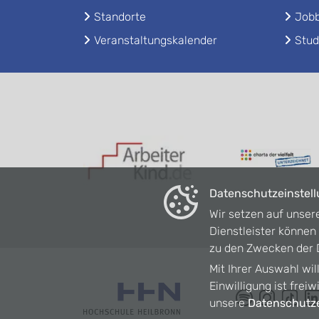
Standorte
Jobb
Veranstaltungskalender
Stud
Datenschutzeinstel
Wir setzen auf unser
Dienstleister könne
zu den Zwecken der D
Mit Ihrer Auswahl wil
Einwilligung ist frei
unsere
Datenschutze