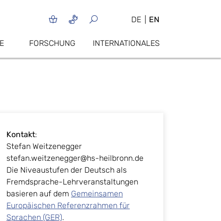
DE
EN
E
FORSCHUNG
INTERNATIONALES
Kontakt
:
Stefan Weitzenegger
stefan.weitzenegger@hs-heilbronn.de
Die Niveaustufen der Deutsch als
Fremdsprache-Lehrveranstaltungen
basieren auf dem
Gemeinsamen
Europäischen Referenzrahmen für
Sprachen (GER)
.