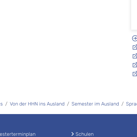
es
Von der HHN ins Ausland
Semester im Ausland
Spra
sterterminplan
Schulen