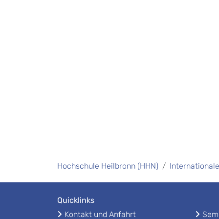
Hochschule Heilbronn (HHN)
International
Quicklinks
Kontakt und Anfahrt
Seme