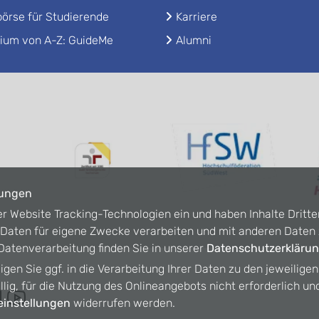
örse für Studierende
Karriere
ium von A-Z: GuideMe
Alumni
lungen
er Website Tracking-Technologien ein und haben Inhalte Dritte
n Daten für eigene Zwecke verarbeiten und mit anderen Date
atenverarbeitung finden Sie in unserer
Datenschutzerkläru
ligen Sie ggf. in die Verarbeitung Ihrer Daten zu den jeweilige
willig, für die Nutzung des Onlineangebots nicht erforderlich un
instellungen
widerrufen werden.