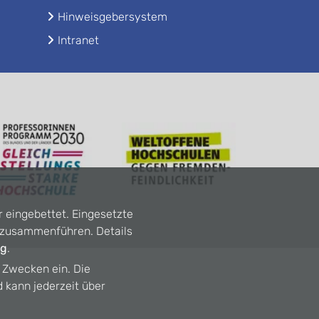
Hinweisgebersystem
Intranet
r eingebettet. Eingesetzte
n zusammenführen. Details
ng
.
n Zwecken ein. Die
d kann jederzeit über