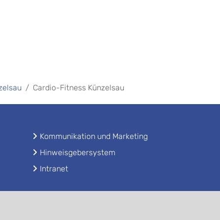
zelsau
Cardio-Fitness Künzelsau
Kommunikation und Marketing
Hinweisgebersystem
Intranet