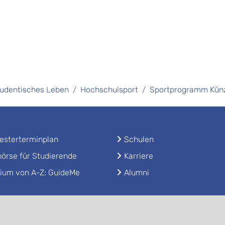
udentisches Leben
Hochschulsport
Sportprogramm Kün
sterterminplan
Schulen
örse für Studierende
Karriere
ium von A-Z: GuideMe
Alumni