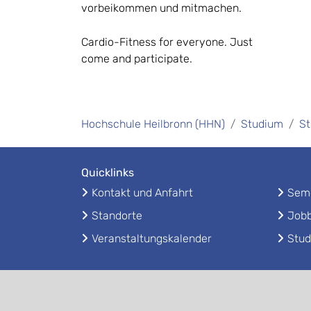
vorbeikommen und mitmachen.
Cardio-Fitness for everyone. Just
come and participate.
Hochschule Heilbronn (HHN)
Studium
St
Quicklinks
Kontakt und Anfahrt
Seme
Standorte
Jobb
Veranstaltungskalender
Stud