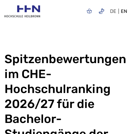
DE
EN
Spitzenbewertungen
im CHE-
Hochschulranking
2026/27 für die
Bachelor-
Studiengänge der