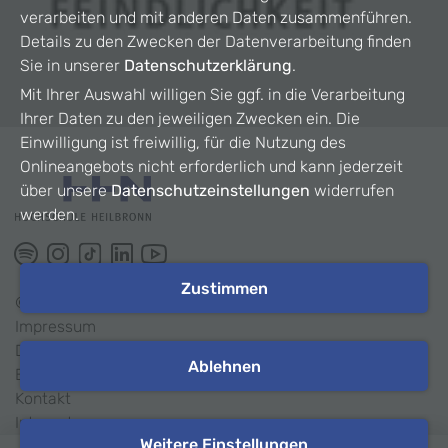
verarbeiten und mit anderen Daten zusammenführen.
Details zu den Zwecken der Datenverarbeitung finden
Sie in unserer
Datenschutzerklärung
.
Mit Ihrer Auswahl willigen Sie ggf. in die Verarbeitung
Ihrer Daten zu den jeweiligen Zwecken ein. Die
Einwilligung ist freiwillig, für die Nutzung des
Onlineangebots nicht erforderlich und kann jederzeit
über unsere
Datenschutzeinstellungen
widerrufen
werden.
Zustimmen
©
2026
HHN
Impressum
Datenschutz
Ablehnen
Barrierefreiheit
Kontakt
Intranet
Weitere Einstellungen