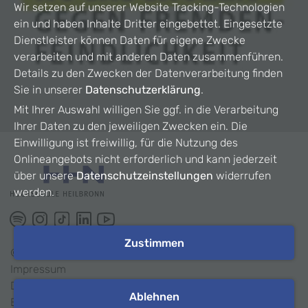
Wir setzen auf unserer Website Tracking-Technologien
ein und haben Inhalte Dritter eingebettet. Eingesetzte
Dienstleister können Daten für eigene Zwecke
verarbeiten und mit anderen Daten zusammenführen.
Details zu den Zwecken der Datenverarbeitung finden
Sie in unserer
Datenschutzerklärung
.
Mit Ihrer Auswahl willigen Sie ggf. in die Verarbeitung
Ihrer Daten zu den jeweiligen Zwecken ein. Die
Einwilligung ist freiwillig, für die Nutzung des
Onlineangebots nicht erforderlich und kann jederzeit
über unsere
Datenschutzeinstellungen
widerrufen
werden.
Zustimmen
©
2026
HHN
Impressum
Datenschutz
Ablehnen
Barrierefreiheit