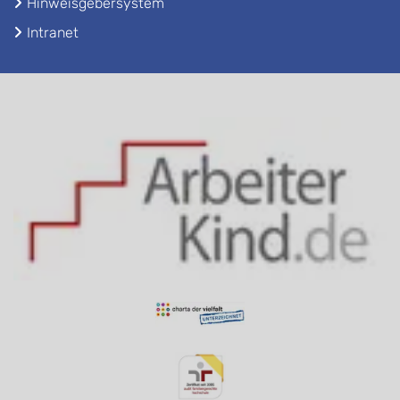
Hinweisgebersystem
Intranet