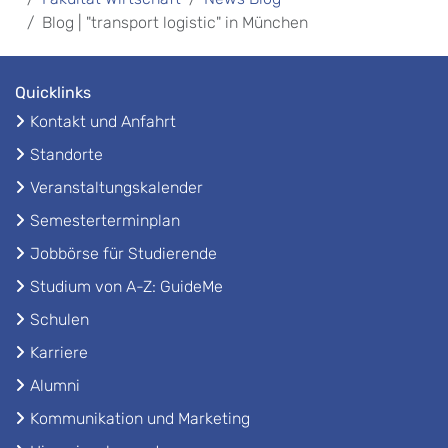
Blog | "transport logistic" in München
Quicklinks
Kontakt und Anfahrt
Standorte
Veranstaltungskalender
Semesterterminplan
Jobbörse für Studierende
Studium von A-Z: GuideMe
Schulen
Karriere
Alumni
Kommunikation und Marketing