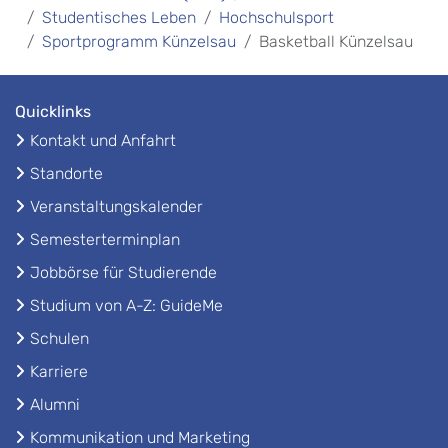
Studentisches Leben
Hochschulsport
Sportprogramm Künzelsau
Basketball Künzelsau
Quicklinks
Kontakt und Anfahrt
Standorte
Veranstaltungskalender
Semesterterminplan
Jobbörse für Studierende
Studium von A-Z: GuideMe
Schulen
Karriere
Alumni
Kommunikation und Marketing