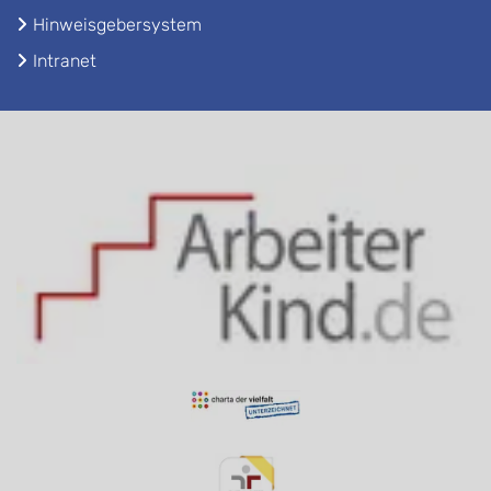
Hinweisgebersystem
Intranet