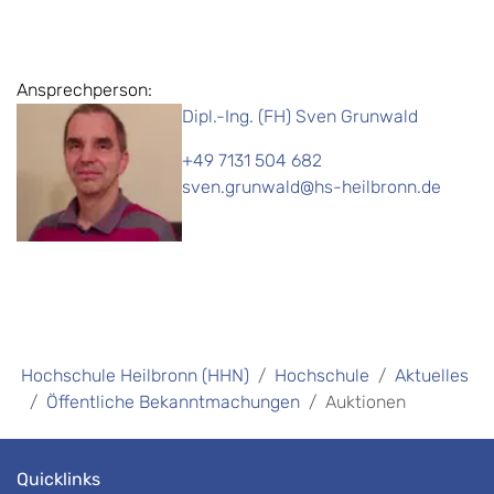
Ansprechperson:
Dipl.-Ing. (FH) Sven Grunwald
+49 7131 504 682
sven.grunwald@hs-heilbronn.de
Hochschule Heilbronn (HHN)
Hochschule
Aktuelles
Öffentliche Bekanntmachungen
Auktionen
Quicklinks