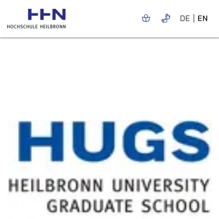
DE
EN