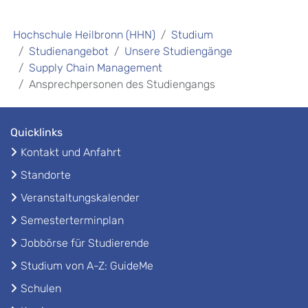
Hochschule Heilbronn (HHN)
Studium
Studienangebot
Unsere Studiengänge
Supply Chain Management
Ansprechpersonen des Studiengangs
Quicklinks
Kontakt und Anfahrt
Standorte
Veranstaltungskalender
Semesterterminplan
Jobbörse für Studierende
Studium von A-Z: GuideMe
Schulen