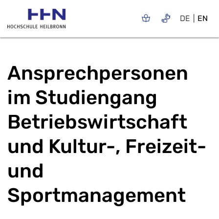
DE
EN
Ansprechpersonen
im Studiengang
Betriebswirtschaft
und Kultur-, Freizeit-
und
Sportmanagement