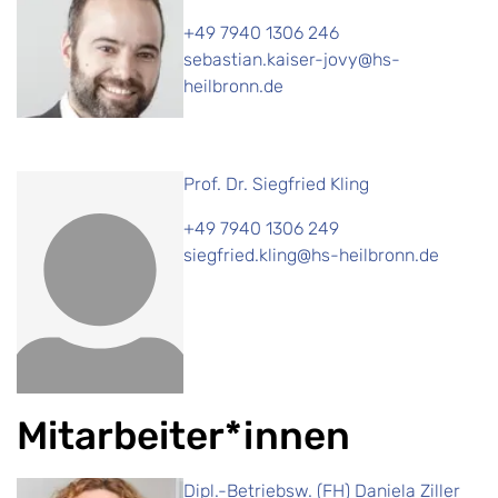
+49 7940 1306 246
sebastian.kaiser-jovy@hs-
heilbronn.de
Prof. Dr. Siegfried Kling
+49 7940 1306 249
siegfried.kling@hs-heilbronn.de
Mitarbeiter*innen
Dipl.-Betriebsw. (FH) Daniela Ziller