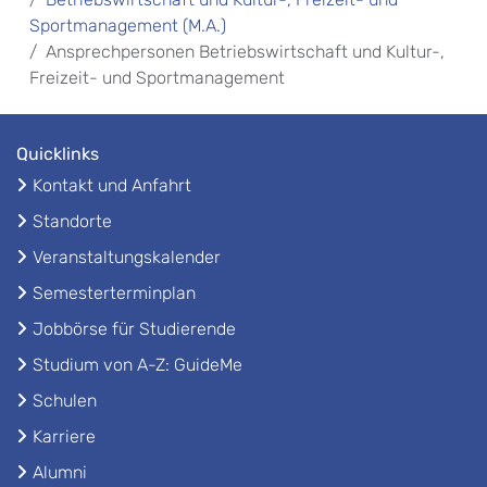
Sportmanagement (M.A.)
Ansprechpersonen Betriebswirtschaft und Kultur-,
Freizeit- und Sportmanagement
Quicklinks
Kontakt und Anfahrt
Standorte
Veranstaltungskalender
Semesterterminplan
Jobbörse für Studierende
Studium von A-Z: GuideMe
Schulen
Karriere
Alumni