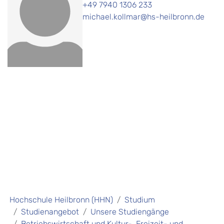
+49 7940 1306 233
michael.kollmar@hs-heilbronn.de
Hochschule Heilbronn (HHN)
Studium
Studienangebot
Unsere Studiengänge
Betriebswirtschaft und Kultur-, Freizeit- und