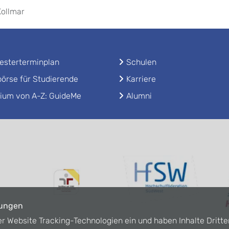
Kollmar
sterterminplan
Schulen
örse für Studierende
Karriere
ium von A-Z: GuideMe
Alumni
lungen
er Website Tracking-Technologien ein und haben Inhalte Dritte