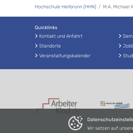
Hochschule Heilbronn (HHN)
M.A. Michael 
Quicklinks
Kontakt und Anfahrt
Seme
Standorte
Jobb
Veranstaltungskalender
Stud
Datenschutzeinstel
Wir setzen auf unser