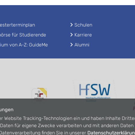
sterterminplan
Schulen
örse für Studierende
Karriere
ium von A-Z: GuideMe
Alumni
lungen
er Website Tracking-Technologien ein und haben Inhalte Dritte
n Daten für eigene Zwecke verarbeiten und mit anderen Date
atenverarbeitung finden Sie in unserer
Datenschutzerkläru