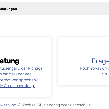
leistungen
eratung
Frag
Studiengang der Richtige
Noch etwas unkl
h einmal über Ihre
Stu
ternativen sprechen?
ale Studienberatung.
ewerbung
Wechsel Studiengang oder Hochschule