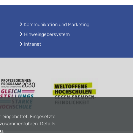
Kommunikation und Marketing
Hinweisgebersystem
Intranet
r eingebettet. Eingesetzte
n zusammenführen. Details
ng
.