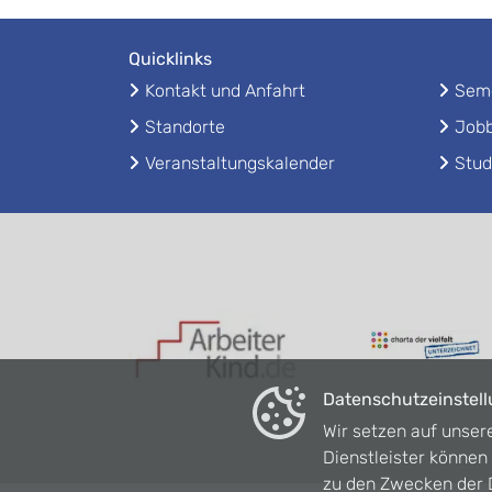
Quicklinks
Kontakt und Anfahrt
Seme
Standorte
Jobb
Veranstaltungskalender
Stud
Datenschutzeinstel
Wir setzen auf unser
Dienstleister könne
zu den Zwecken der D