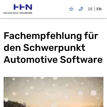
DE
EN
Fachempfehlung für
den Schwerpunkt
Automotive Software