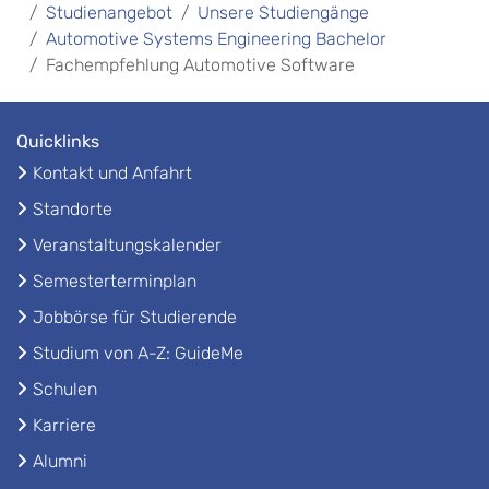
Studienangebot
Unsere Studiengänge
Automotive Systems Engineering Bachelor
Fachempfehlung Automotive Software
Quicklinks
Kontakt und Anfahrt
Standorte
Veranstaltungskalender
Semesterterminplan
Jobbörse für Studierende
Studium von A-Z: GuideMe
Schulen
Karriere
Alumni