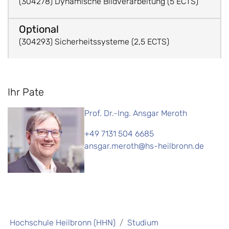
(304278) Dynamische Bildverarbeitung (5 ECTS)
(304293) Sicherheitssysteme (2,5 ECTS)
Ihr Pate
Prof. Dr.-Ing. Ansgar Meroth
+49 7131 504 6685
ansgar.meroth@hs-heilbronn.de
Hochschule Heilbronn (HHN)
Studium