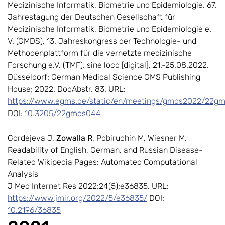
Medizinische Informatik, Biometrie und Epidemiologie. 67.
Jahrestagung der Deutschen Gesellschaft für
Medizinische Informatik, Biometrie und Epidemiologie e.
V. (GMDS), 13. Jahreskongress der Technologie- und
Methodenplattform für die vernetzte medizinische
Forschung e.V. (TMF). sine loco [digital], 21.-25.08.2022.
Düsseldorf: German Medical Science GMS Publishing
House; 2022. DocAbstr. 83. URL:
https://www.egms.de/static/en/meetings/gmds2022/22g
DOI:
10.3205/22gmds044
Gordejeva J,
Zowalla R
, Pobiruchin M, Wiesner M.
Readability of English, German, and Russian Disease-
Related Wikipedia Pages: Automated Computational
Analysis
J Med Internet Res 2022;24(5):e36835. URL:
https://www.jmir.org/2022/5/e36835/
DOI:
10.2196/36835