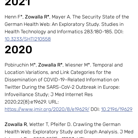
2021
Henn F*,
Zowalla R*
, Mayer A. The Security State of the
German Health Web: An Exploratory Study. Studies in
Health Technology and Informatics 283:180-185. DOI:
10.3233/SHTI210558
2020
Pobiruchin M*,
Zowalla R*
, Wiesner M*. Temporal and
Location Variations, and Link Categories for the
Dissemination of COVID-19–Related Information on
Twitter During the SARS-CoV-2 Outbreak in Europe:
Infoveillance Study; J Med Internet Res
2020;22(8):e19629. URL:
https://www.jmir.org/2020/8/e19629/
DOI:
10.2196/19629
Zowalla R
, Wetter T, Pfeifer D. Crawling the German
Health Web: Exploratory Study and Graph Analysis. J Med