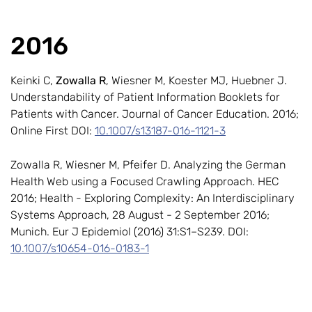
2016
Keinki C,
Zowalla R
, Wiesner M, Koester MJ, Huebner J.
Understandability of Patient Information Booklets for
Patients with Cancer. Journal of Cancer Education. 2016;
Online First DOI:
10.1007/s13187-016-1121-3
Zowalla R, Wiesner M, Pfeifer D. Analyzing the German
Health Web using a Focused Crawling Approach. HEC
2016; Health - Exploring Complexity: An Interdisciplinary
Systems Approach, 28 August - 2 September 2016;
Munich. Eur J Epidemiol (2016) 31:S1–S239. DOI:
10.1007/s10654-016-0183-1