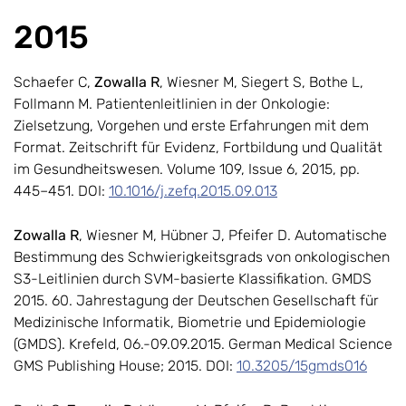
2015
Schaefer C,
Zowalla R
, Wiesner M, Siegert S, Bothe L,
Follmann M. Patientenleitlinien in der Onkologie:
Zielsetzung, Vorgehen und erste Erfahrungen mit dem
Format. Zeitschrift für Evidenz, Fortbildung und Qualität
im Gesundheitswesen. Volume 109, Issue 6, 2015, pp.
445–451. DOI:
10.1016/j.zefq.2015.09.013
Zowalla R
, Wiesner M, Hübner J, Pfeifer D. Automatische
Bestimmung des Schwierigkeitsgrads von onkologischen
S3-Leitlinien durch SVM-basierte Klassifikation. GMDS
2015. 60. Jahrestagung der Deutschen Gesellschaft für
Medizinische Informatik, Biometrie und Epidemiologie
(GMDS). Krefeld, 06.-09.09.2015. German Medical Science
GMS Publishing House; 2015. DOI:
10.3205/15gmds016