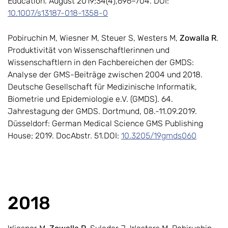
Education. August 2019;34(4),696–704. DOI:
10.1007/s13187-018-1358-0
Pobiruchin M, Wiesner M, Steuer S, Westers M,
Zowalla R
.
Produktivität von Wissenschaftlerinnen und
Wissenschaftlern in den Fachbereichen der GMDS:
Analyse der GMS-Beiträge zwischen 2004 und 2018.
Deutsche Gesellschaft für Medizinische Informatik,
Biometrie und Epidemiologie e.V. (GMDS). 64.
Jahrestagung der GMDS. Dortmund, 08.-11.09.2019.
Düsseldorf: German Medical Science GMS Publishing
House; 2019. DocAbstr. 51.DOI:
10.3205/19gmds060
2018