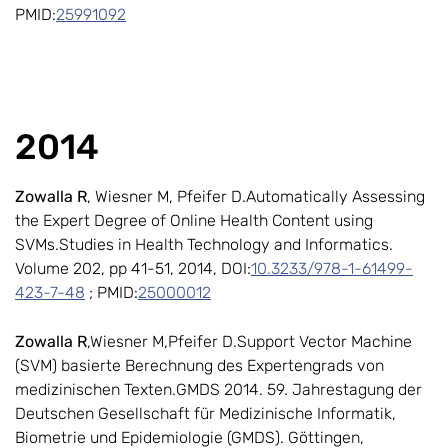
PMID:
25991092
2014
Zowalla R
, Wiesner M, Pfeifer D.Automatically Assessing
the Expert Degree of Online Health Content using
SVMs.Studies in Health Technology and Informatics.
Volume 202, pp 41-51, 2014, DOI:
10.3233/978-1-61499-
423-7-48
; PMID:
25000012
Zowalla R
,Wiesner M,Pfeifer D.Support Vector Machine
(SVM) basierte Berechnung des Expertengrads von
medizinischen Texten.GMDS 2014. 59. Jahrestagung der
Deutschen Gesellschaft für Medizinische Informatik,
Biometrie und Epidemiologie (GMDS). Göttingen,