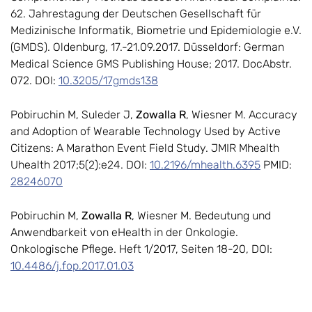
62. Jahrestagung der Deutschen Gesellschaft für
Medizinische Informatik, Biometrie und Epidemiologie e.V.
(GMDS). Oldenburg, 17.-21.09.2017. Düsseldorf: German
Medical Science GMS Publishing House; 2017. DocAbstr.
072. DOI:
10.3205/17gmds138
Pobiruchin M, Suleder J,
Zowalla R
, Wiesner M. Accuracy
and Adoption of Wearable Technology Used by Active
Citizens: A Marathon Event Field Study. JMIR Mhealth
Uhealth 2017;5(2):e24. DOI:
10.2196/mhealth.6395
PMID:
28246070
Pobiruchin M,
Zowalla R
, Wiesner M. Bedeutung und
Anwendbarkeit von eHealth in der Onkologie.
Onkologische Pflege. Heft 1/2017, Seiten 18-20, DOI:
10.4486/j.fop.2017.01.03