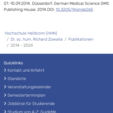
07.-10.09.2014. Düsseldorf: German Medical Science GMS
Publishing House; 2014.DOI:
10.3205/14gmds065
Hochschule Heilbronn (HHN)
Dr. sc. hum. Richard Zowalla
Publikationen
2014 - 2024
Quicklinks
Kontakt und Anfahrt
Standorte
Veranstaltungskalender
Semesterterminplan
Jobbörse für Studierende
Studium von A-Z: GuideMe