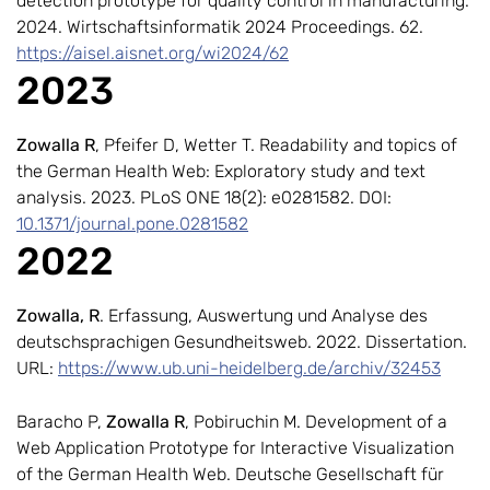
detection prototype for quality control in manufacturing.
2024. Wirtschaftsinformatik 2024 Proceedings. 62.
https://aisel.aisnet.org/wi2024/62
2023
Zowalla R
, Pfeifer D, Wetter T. Readability and topics of
the German Health Web: Exploratory study and text
analysis. 2023. PLoS ONE 18(2): e0281582. DOI:
10.1371/journal.pone.0281582
2022
Zowalla, R
. Erfassung, Auswertung und Analyse des
deutschsprachigen Gesundheitsweb. 2022. Dissertation.
URL:
https://www.ub.uni-heidelberg.de/archiv/32453
Baracho P,
Zowalla R
, Pobiruchin M. Development of a
Web Application Prototype for Interactive Visualization
of the German Health Web. Deutsche Gesellschaft für