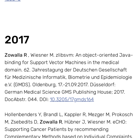
2017
Zowalla R
, Wiesner M. zlibsvm: An object-oriented Java-
binding for Support Vector Machines in the medical
domain. 62. Jahrestagung der Deutschen Gesellschaft
für Medizinische Informatik, Biometrie und Epidemiologie
e.V. (GMDS). Oldenburg, 17.-21.09.2017. Düsseldorf:
German Medical Science GMS Publishing House; 2017.
DocAbstr. 044. DOI:
10.3205/17gmds164
Hollenbenders Y, Brandl L, Kappler R, Mezger M, Prokosch
M, Zsebedits D,
Zowalla R
, Hübner J, Wiesner M. eCHO:
Supporting Cancer Patients by recommending
Complementary Methods based on Individual Complaints.