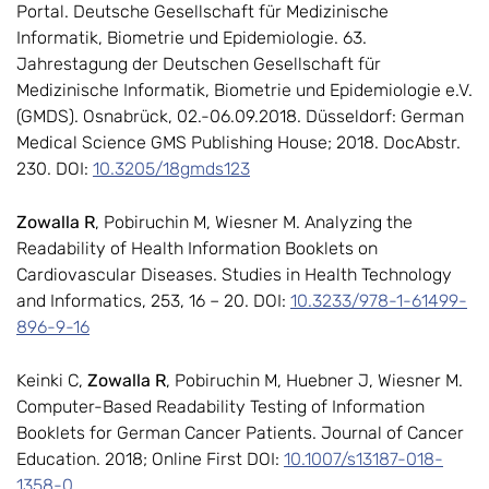
Portal. Deutsche Gesellschaft für Medizinische
Informatik, Biometrie und Epidemiologie. 63.
Jahrestagung der Deutschen Gesellschaft für
Medizinische Informatik, Biometrie und Epidemiologie e.V.
(GMDS). Osnabrück, 02.-06.09.2018. Düsseldorf: German
Medical Science GMS Publishing House; 2018. DocAbstr.
230. DOI:
10.3205/18gmds123
Zowalla R
, Pobiruchin M, Wiesner M. Analyzing the
Readability of Health Information Booklets on
Cardiovascular Diseases. Studies in Health Technology
and Informatics, 253, 16 – 20. DOI:
10.3233/978-1-61499-
896-9-16
Keinki C,
Zowalla R
, Pobiruchin M, Huebner J, Wiesner M.
Computer-Based Readability Testing of Information
Booklets for German Cancer Patients. Journal of Cancer
Education. 2018; Online First DOI:
10.1007/s13187-018-
1358-0