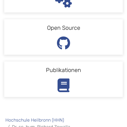
Open Source
Publikationen
Hochschule Heilbronn (HHN)
Dr. sc. hum. Richard Zowalla