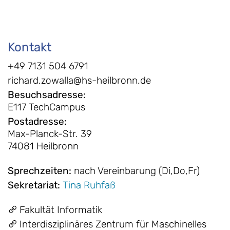
Kontakt
+49 7131 504 6791
richard.zowalla@hs-heilbronn.de
Besuchsadresse
:
E117 TechCampus
Postadresse
:
Max-Planck-Str. 39
74081 Heilbronn
Sprechzeiten
:
nach Vereinbarung (Di,Do,Fr)
Sekretariat
:
Tina Ruhfaß
Fakultät Informatik
Interdisziplinäres Zentrum für Maschinelles