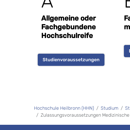
A
Allgemeine oder
F
Fachgebundene
m
Hochschulreife
Studienvoraussetzungen
Hochschule Heilbronn (HHN)
Studium
St
Zulassungsvoraussetzungen Medizinische I