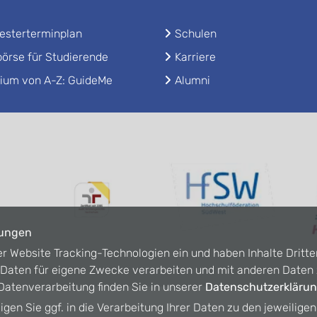
sterterminplan
Schulen
örse für Studierende
Karriere
ium von A-Z: GuideMe
Alumni
lungen
er Website Tracking-Technologien ein und haben Inhalte Dritte
n Daten für eigene Zwecke verarbeiten und mit anderen Date
atenverarbeitung finden Sie in unserer
Datenschutzerkläru
ligen Sie ggf. in die Verarbeitung Ihrer Daten zu den jeweilige