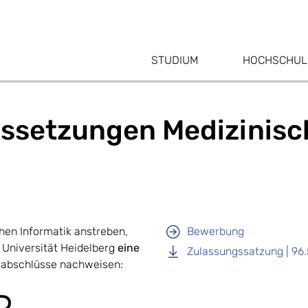
STUDIUM
HOCHSCHUL
ssetzungen Medizinisch
hen Informatik anstreben,
Bewerbung
 Universität Heidelberg
eine
Zulassungssatzung | 96
abschlüsse nachweisen: