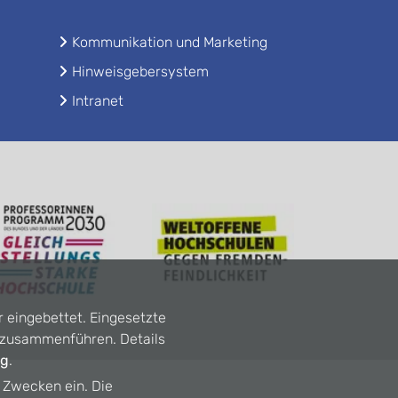
Kommunikation und Marketing
Hinweisgebersystem
Intranet
r eingebettet. Eingesetzte
n zusammenführen. Details
ng
.
n Zwecken ein. Die