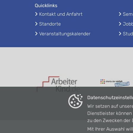
Quicklinks
Kontakt und Anfahrt
Seme
Standorte
Jobb
Veranstaltungskalender
Stud
Datenschutzeinstel
Wir setzen auf unser
Dienstleister könne
zu den Zwecken der D
Mit Ihrer Auswahl wil