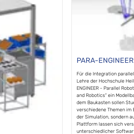
PARA-ENGINEER 
Für die Integration parall
Lehre der Hochschule Hei
ENGINEER - Parallel Robot
and Robotics“ ein Modellba
dem Baukasten sollen Stud
verschiedene Themen im Be
der Simulation, sondern a
Plattform lassen sich ver
unterschiedlicher Softwar