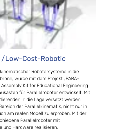
​/Low-Cost-Robotic
elkinematischer Robotersysteme in die
lbronn, wurde mit dem Projekt „PARA-
 Assembly Kit for Educational Engineering
ukasten für Parallelroboter entwickelt. Mit
ierenden in die Lage versetzt werden,
reich der Parallelkinematik, nicht nur in
uch am realen Modell zu erproben. Mit der
schiedene Parallelroboter mit
e und Hardware realisieren.