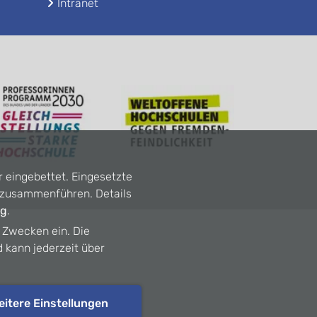
Intranet
r eingebettet. Eingesetzte
n zusammenführen. Details
ng
.
n Zwecken ein. Die
d kann jederzeit über
eitere Einstellungen