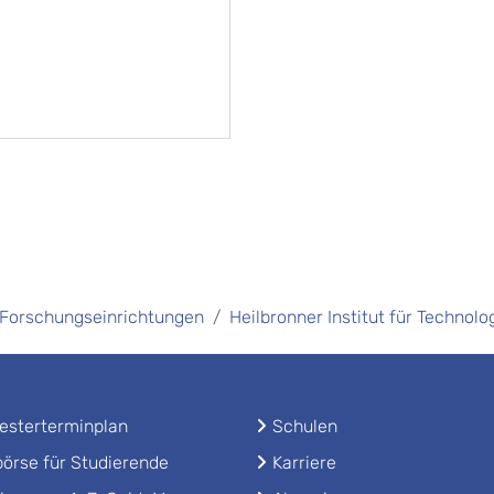
Forschungseinrichtungen
Heilbronner Institut für Technolo
sterterminplan
Schulen
örse für Studierende
Karriere