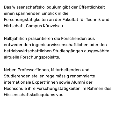
Das Wissenschaftskolloquium gibt der Öffentlichkeit
einen spannenden Einblick in die
Forschungstätigkeiten an der Fakultät für Technik und
Wirtschaft, Campus Künzelsau.
Halbjährlich präsentieren die Forschenden aus
entweder den ingenieurwissenschaftlichen oder den
betriebswirtschaftlichen Studiengängen ausgewählte
aktuelle Forschungsprojekte.
Neben Professor*innen, Mitarbeitenden und
Studierenden stellen regelmässig renommierte
internationale Expert*innen sowie Alumni der
Hochschule ihre Forschungstätigkeiten im Rahmen des
Wissenschaftskolloquiums vor.