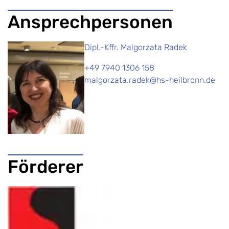
Ansprechpersonen
Dipl.-Kffr. Malgorzata Radek
+49 7940 1306 158
malgorzata.radek@hs-heilbronn.de
Förderer