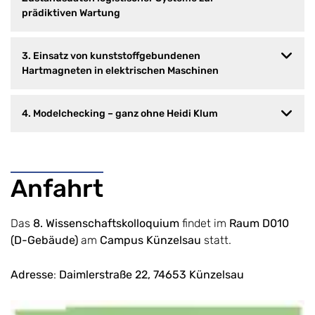
prädiktiven Wartung
3. Einsatz von kunststoffgebundenen
Hartmagneten in elektrischen Maschinen
4. Modelchecking – ganz ohne Heidi Klum
Anfahrt
Das
8. Wissenschaftskolloquium
findet im
Raum D010
(D-Gebäude)
am
Campus Künzelsau
statt.
Adresse
:
Daimlerstraße 22, 74653 Künzelsau