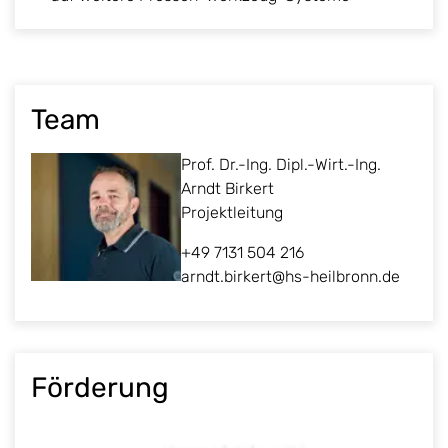
Team
Prof. Dr.-Ing. Dipl.-Wirt.-Ing.
Arndt Birkert
Projektleitung
+49 7131 504 216
arndt.birkert@hs-heilbronn.de
Förderung