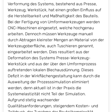
Verformung des Systems, bestehend aus Presse,
Werkzeug, Werkstück, hat einen großen Einfluss auf
die Herstellbarkeit und Maßhaltigkeit des Bauteils.
Bei der Fertigung von Umformwerkzeugen werden
CNC-Maschinen eingesetzt, welche hochgenau
arbeiten. Dennoch müssen Werkzeuge manuell
durch Abtragen kleinster Mengen an Material von der
Werkzeugoberfläche, auch Tuschieren genannt,
eingearbeitet werden. Dies resultiert aus der
Deformation des Systems Presse-Werkzeug-
Werkstück und aus der über den Umformprozess
auftretenden lokalen Blechausdünnung. Dieses
Defizit in der Wirkflächengestaltung kann durch die
Ausweitung der Prozesssimulation eliminiert
werden, denn aktuell ist in der Praxis die
Systemelastizität nicht Teil der Simulation.
Aufgrund stetig wachsender
Qualitätsanforderungen, steigendem Kosten- und
Zeitdruck, der Zunahme der Bauteilkomplexität