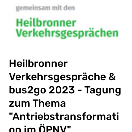
Heilbronner
Verkehrsgespräche &
bus2go 2023 - Tagung
zum Thema
"Antriebstransformati
on im ÖPNV"