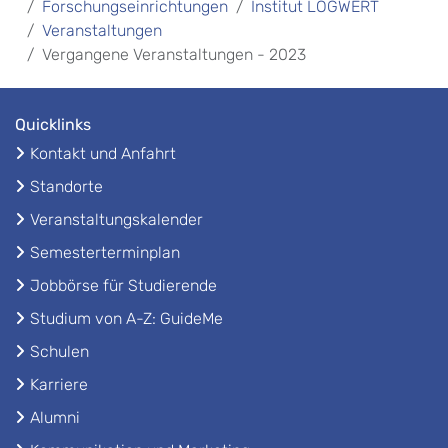
Forschungseinrichtungen
Institut LOGWERT
Veranstaltungen
Vergangene Veranstaltungen - 2023
Quicklinks
Kontakt und Anfahrt
Standorte
Veranstaltungskalender
Semesterterminplan
Jobbörse für Studierende
Studium von A-Z: GuideMe
Schulen
Karriere
Alumni