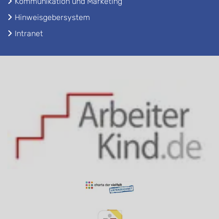
Kommunikation und Marketing
Hinweisgebersystem
Intranet