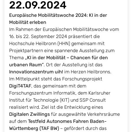
22.09.2024
Europäische Mobilitätswoche 2024: KI in der
Mobilität erleben
Im Rahmen der Europäischen Mobilitätswoche vom
16. bis 22. September 2024 präsentiert die
Hochschule Heilbronn (HHN) gemeinsam mit
Projektpartnern eine spannende Ausstellung zum
Thema
„KI in der Mobilität – Chancen für den
urbanen Raum“
. Ort der Ausstellung ist das
Innovationszentrum uih!
im Herzen Heilbronns.
Im Mittelpunkt steht das Forschungsprojekt
DigiT4TAF
, das gemeinsam mit dem
Forschungszentrum Informatik, dem Karlsruher
Institut für Technologie (KIT) und SSP Consult
realisiert wird. Ziel ist die Entwicklung eines
Digitalen Zwillings
für ausgewählte Verkehrsräume
auf dem
Testfeld Autonomes Fahren Baden-
Württemberg (TAF BW)
– gefördert durch das