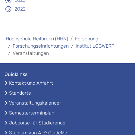
2023
2022
Hochschule Heilbronn (HHN)
Forschung
Forschungseinrichtungen
Institut LOGWERT
Veranstaltungen
Quicklinks
Kontakt und Anfahrt
Standorte
Veranstaltungskalender
Semesterterminplan
Jobbörse für Studierende
Studium von A-Z: GuideMe