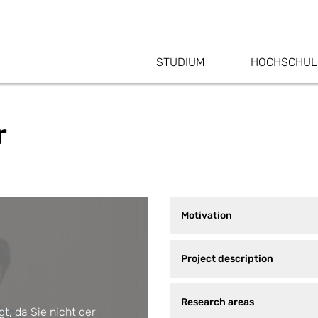
STUDIUM
HOCHSCHUL
r
Motivation
Project description
Research areas
t, da Sie nicht der