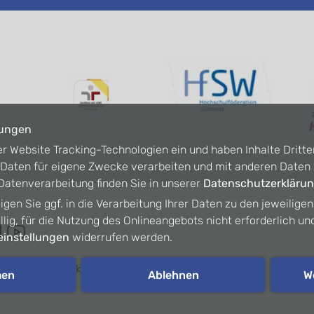
lungen
er Website Tracking-Technologien ein und haben Inhalte Dritte
n Daten für eigene Zwecke verarbeiten und mit anderen Date
atenverarbeitung finden Sie in unserer
Datenschutzerkläru
ligen Sie ggf. in die Verarbeitung Ihrer Daten zu den jeweilige
willig, für die Nutzung des Onlineangebots nicht erforderlich un
instellungen
widerrufen werden.
refreiheit
Kontakt
Intranet
men
Ablehnen
W