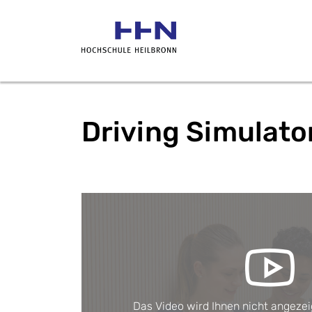
Driving Simulato
Das Video wird Ihnen nicht angezeig