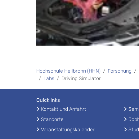
Hochschule Heilbronn (HHN)
Forschung
Labs
Driving Simulator
Quicklinks
Kontakt und Anfahrt
Seme
Standorte
Jobb
Veranstaltungskalender
Stud