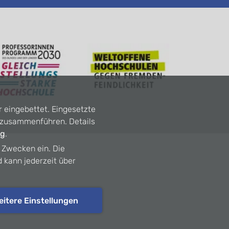
r eingebettet. Eingesetzte
n zusammenführen. Details
ng
.
n Zwecken ein. Die
d kann jederzeit über
eitere Einstellungen