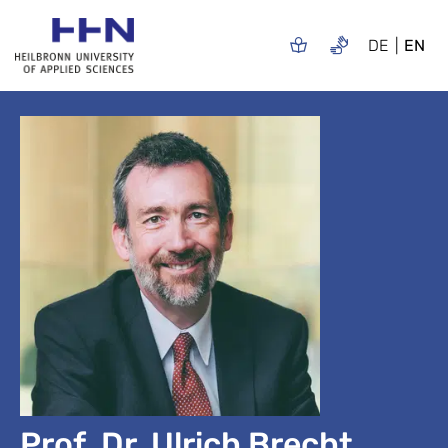
DE
EN
Prof. Dr. Ulrich Brecht