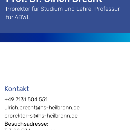
Prorektor für Studium und Lehre, Professur
für ABWL
Kontakt
+49 7131 504 551
ulrich.brecht@hs-heilbronn.de
prorektor-sl@hs-heilbronn.de
Besuchsadresse
: