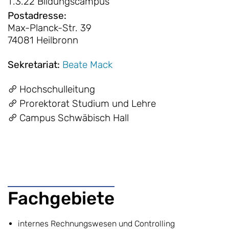
T.3.22 Bildungscampus
Postadresse
:
Max-Planck-Str. 39
74081 Heilbronn
Sekretariat
:
Beate Mack
Hochschulleitung
Prorektorat Studium und Lehre
Campus Schwäbisch Hall
Fachgebiete
internes Rechnungswesen und Controlling