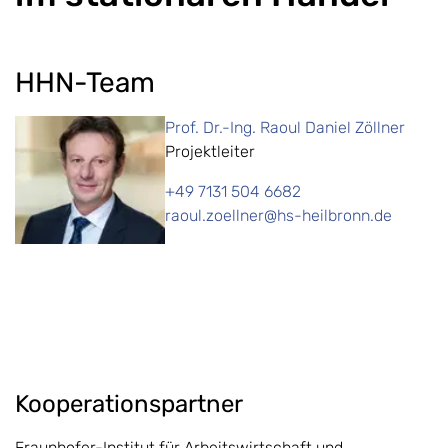
HHN-Team
Prof. Dr.-Ing. Raoul Daniel Zöllner
Projektleiter
+49 7131 504 6682
raoul.zoellner@hs-heilbronn.de
Kooperationspartner
Fraunhofer-Institut für Arbeitswirtschaft und