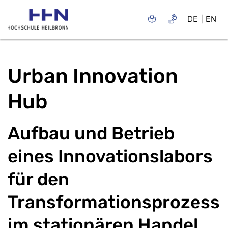
DE
EN
Urban Innovation
Hub
Aufbau und Betrieb
eines Innovationslabors
für den
Transformationsprozess
im stationären Handel