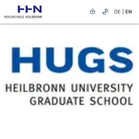
DE
EN