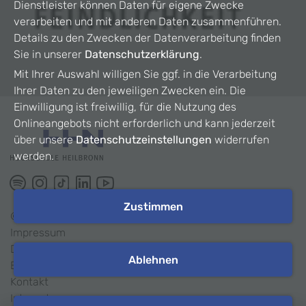
Dienstleister können Daten für eigene Zwecke
verarbeiten und mit anderen Daten zusammenführen.
Details zu den Zwecken der Datenverarbeitung finden
Sie in unserer
Datenschutzerklärung
.
Mit Ihrer Auswahl willigen Sie ggf. in die Verarbeitung
Ihrer Daten zu den jeweiligen Zwecken ein. Die
Einwilligung ist freiwillig, für die Nutzung des
Onlineangebots nicht erforderlich und kann jederzeit
über unsere
Datenschutzeinstellungen
widerrufen
werden.
Zustimmen
©
2026
HHN
Impressum
Datenschutz
Ablehnen
Barrierefreiheit
Kontakt
Intranet