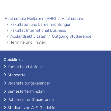
Hochschule Heilbronn (HHN)
Hochschule
Fakultäten und Lehreinrichtungen
Fakultät International Business
Auslandsaktivitäten
Outgoing Studierende
Termine und Fristen
Quicklinks
Kontakt und Anfahrt
Standorte
Veranstaltungskalender
Semesterterminplan
Jobbörse für Studierende
Studium von A-Z: GuideMe