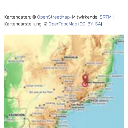
Kartendaten: ©
OpenStreetMap
-Mitwirkende,
SRTM
|
Kartendarstellung: ©
OpenTopoMap
(
CC-BY-SA
)