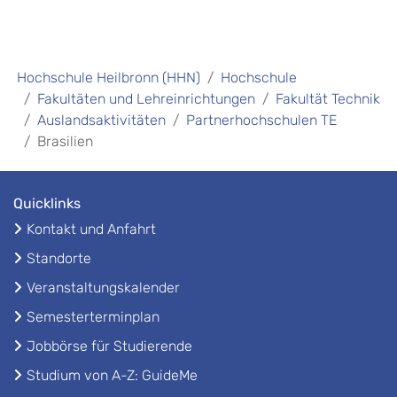
Hochschule Heilbronn (HHN)
Hochschule
Fakultäten und Lehreinrichtungen
Fakultät Technik
Auslandsaktivitäten
Partnerhochschulen TE
Brasilien
Quicklinks
Kontakt und Anfahrt
Standorte
Veranstaltungskalender
Semesterterminplan
Jobbörse für Studierende
Studium von A-Z: GuideMe