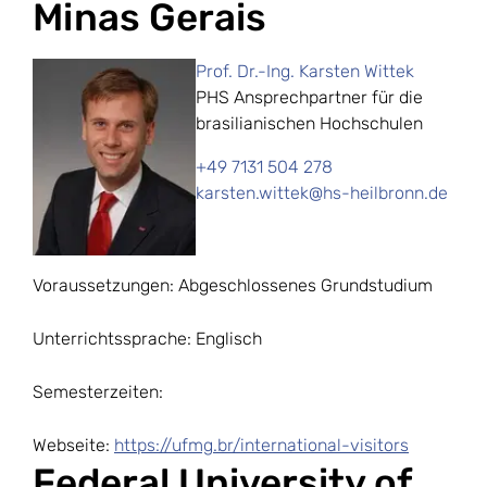
Minas Gerais
Prof. Dr.-Ing. Karsten Wittek
PHS Ansprechpartner für die
brasilianischen Hochschulen
+49 7131 504 278
karsten.wittek@hs-heilbronn.de
Voraussetzungen: Abgeschlossenes Grundstudium
Unterrichtssprache: Englisch
Semesterzeiten:
Webseite:
https://ufmg.br/international-visitors
Federal University of